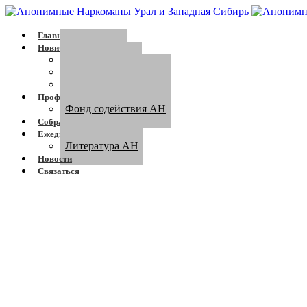
Главная
Новичку
Сообщество
Программа АН
Кто такой зависимый
Профессионалам
Фонд содействия АН
Собрания
Ежедневник
Литература АН
Новости
Связаться