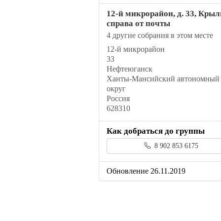
12-й микрорайон, д. 33, Кры
справа от почты
4 другие собрания в этом месте
12-й микрорайон
33
Нефтеюганск
Ханты-Мансийский автономный
округ
Россия
628310
Как добраться до группы
8 902 853 6175
Обновление 26.11.2019