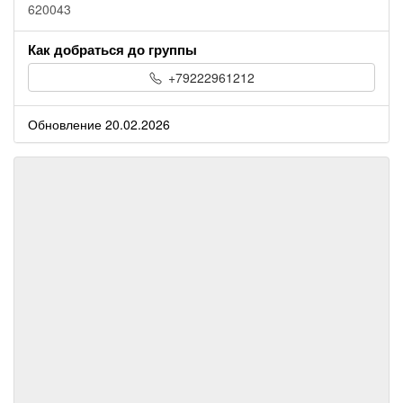
620043
Как добраться до группы
+79222961212
Обновление 20.02.2026