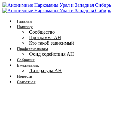
Главная
Новичку
Сообщество
Программа АН
Кто такой зависимый
Профессионалам
Фонд содействия АН
Собрания
Ежедневник
Литература АН
Новости
Связаться