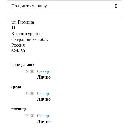
Получить маршрут
ул. Рюмина
11
Краснотурьинск
Свердловская обл.
Россия
624450
понедельник
19:00
Север
Лично
среда
19:00
Север
Лично
пятница
17:30
Север
Лично