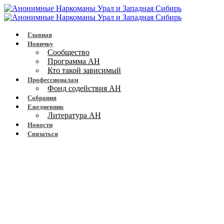
Главная
Новичку
Сообщество
Программа АН
Кто такой зависимый
Профессионалам
Фонд содействия АН
Собрания
Ежедневник
Литература АН
Новости
Связаться