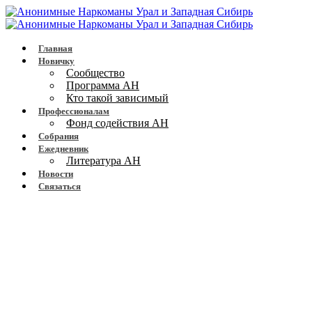
Главная
Новичку
Сообщество
Программа АН
Кто такой зависимый
Профессионалам
Фонд содействия АН
Собрания
Ежедневник
Литература АН
Новости
Связаться