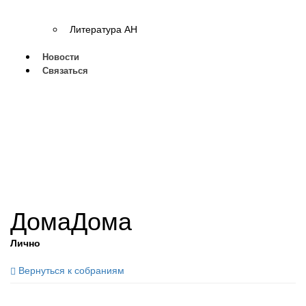
Литература АН
Новости
Связаться
ДомаДома
Лично
Вернуться к собраниям