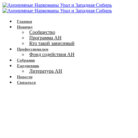
Главная
Новичку
Сообщество
Программа АН
Кто такой зависимый
Профессионалам
Фонд содействия АН
Собрания
Ежедневник
Литература АН
Новости
Связаться