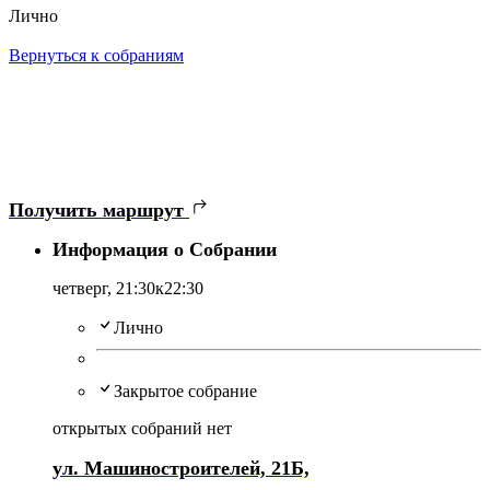
Лично
Вернуться к собраниям
Получить маршрут
Информация о Собрании
четверг,
21:30
к22:30
Лично
Закрытое собрание
открытых собраний нет
ул. Машиностроителей, 21Б,