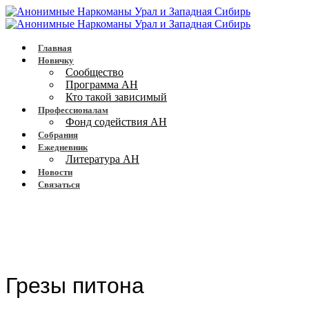
Главная
Новичку
Сообщество
Программа АН
Кто такой зависимый
Профессионалам
Фонд содействия АН
Собрания
Ежедневник
Литература АН
Новости
Связаться
Грезы питона