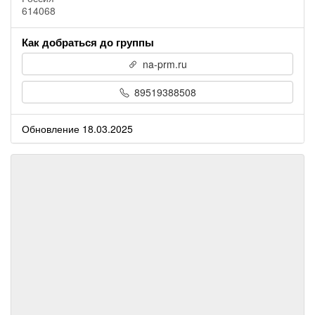
614068
Как добраться до группы
na-prm.ru
89519388508
Обновление 18.03.2025