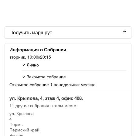
Получить маршрут
Информация о Собрании
вторник,
19:00
к20:15
Лично
Закрытое собрание
Открытое собрание 1 понедельник месяца
ул. Крылова, 4, этаж 4, офис 408.
11 другие собрания в этом месте
ул. Крылова
4
Пермь
Пермский край
Россия