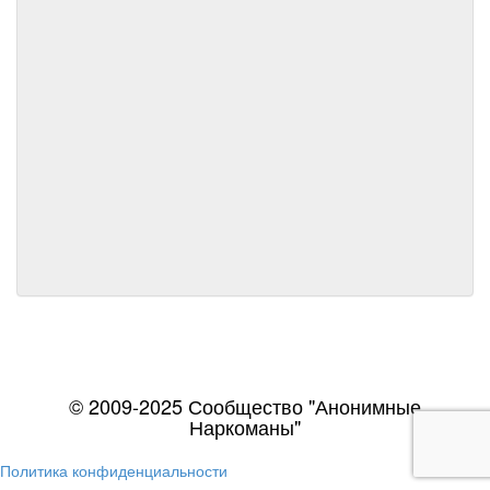
© 2009-2025 Сообщество "Анонимные
Наркоманы"
Политика конфиденциальности