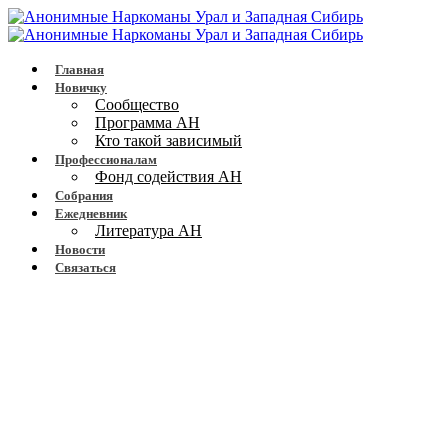
Главная
Новичку
Сообщество
Программа АН
Кто такой зависимый
Профессионалам
Фонд содействия АН
Собрания
Ежедневник
Литература АН
Новости
Связаться