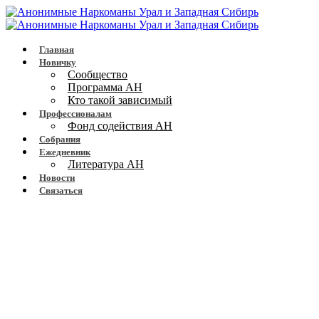
Главная
Новичку
Сообщество
Программа АН
Кто такой зависимый
Профессионалам
Фонд содействия АН
Собрания
Ежедневник
Литература АН
Новости
Связаться