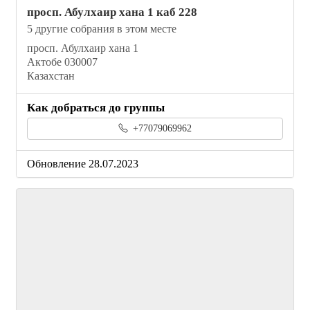
просп. Абулхаир хана 1 каб 228
5 другие собрания в этом месте
просп. Абулхаир хана 1
Актобе 030007
Казахстан
Как добраться до группы
+77079069962
Обновление 28.07.2023