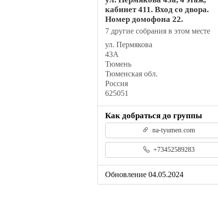
кабинет 411. Вход со двора.
Номер домофона 22.
7 другие собрания в этом месте
ул. Пермякова
43А
Тюмень
Тюменская обл.
Россия
625051
Как добраться до группы
na-tyumen.com
+73452589283
Обновление 04.05.2024