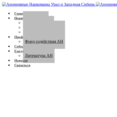
Главная
Новичку
Сообщество
Программа АН
Кто такой зависимый
Профессионалам
Фонд содействия АН
Собрания
Ежедневник
Литература АН
Новости
Связаться