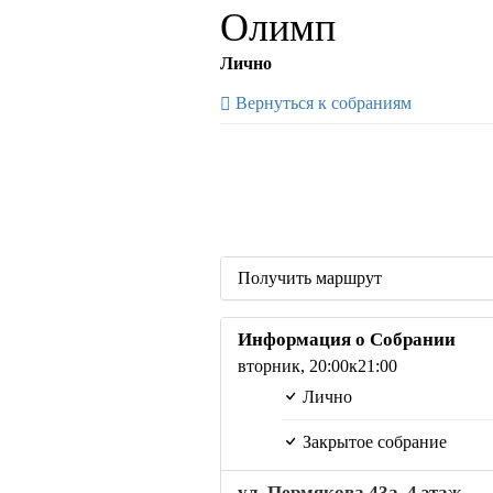
Олимп
Лично
Вернуться к собраниям
Получить маршрут
Информация о Собрании
вторник,
20:00
к21:00
Лично
Закрытое собрание
ул. Пермякова 43а, 4 этаж,