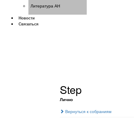
Литература АН
Новости
Связаться
Step
Лично
Вернуться к собраниям