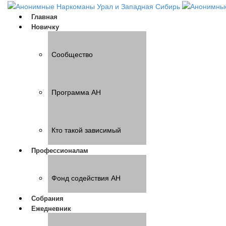
Главная
Новичку
Сообщество
Программа АН
Кто такой зависимый
Профессионалам
Фонд содействия АН
Собрания
Ежедневник