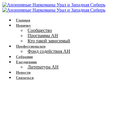
Главная
Новичку
Сообщество
Программа АН
Кто такой зависимый
Профессионалам
Фонд содействия АН
Собрания
Ежедневник
Литература АН
Новости
Связаться