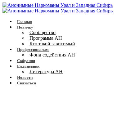
Главная
Новичку
Сообщество
Программа АН
Кто такой зависимый
Профессионалам
Фонд содействия АН
Собрания
Ежедневник
Литература АН
Новости
Связаться