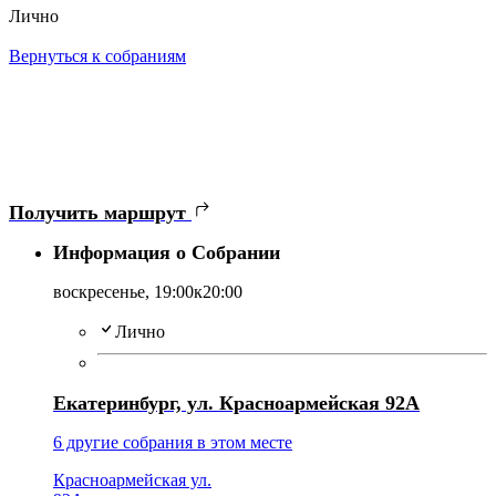
Лично
Вернуться к собраниям
Получить маршрут
Информация о Собрании
воскресенье,
19:00
к20:00
Лично
Екатеринбург, ул. Красноармейская 92А
6 другие собрания в этом месте
Красноармейская ул.