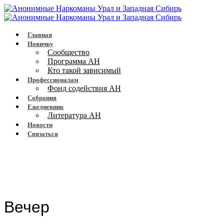
Главная
Новичку
Сообщество
Программа АН
Кто такой зависимый
Профессионалам
Фонд содействия АН
Собрания
Ежедневник
Литература АН
Новости
Связаться
Вечер