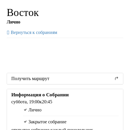
Восток
Лично
Вернуться к собраниям
Получить маршрут
Информация о Собрании
суббота,
19:00
к20:45
Лично
Закрытое собрание
открытое собрание каждый понедельник.