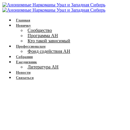
Главная
Новичку
Сообщество
Программа АН
Кто такой зависимый
Профессионалам
Фонд содействия АН
Собрания
Ежедневник
Литература АН
Новости
Связаться