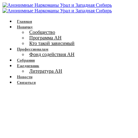
Главная
Новичку
Сообщество
Программа АН
Кто такой зависимый
Профессионалам
Фонд содействия АН
Собрания
Ежедневник
Литература АН
Новости
Связаться