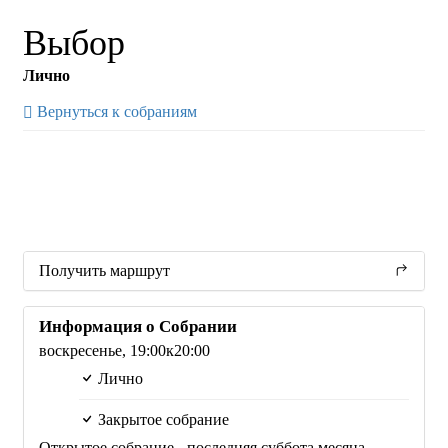
Выбор
Лично
Вернуться к собраниям
Получить маршрут
Информация о Собрании
воскресенье,
19:00
к20:00
Лично
Закрытое собрание
Открытое собрание - последняя суббота месяца