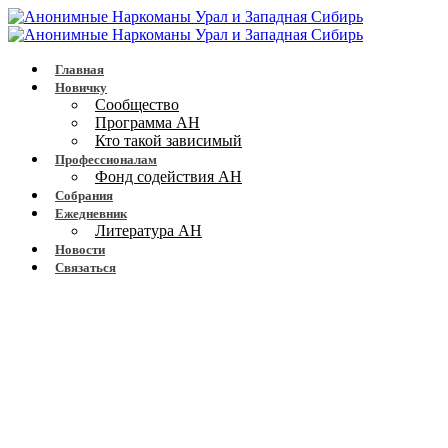
Главная
Новичку
Сообщество
Программа АН
Кто такой зависимый
Профессионалам
Фонд содействия АН
Собрания
Ежедневник
Литература АН
Новости
Связаться