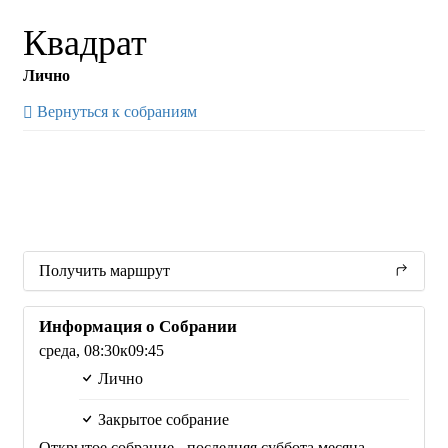
Квадрат
Лично
Вернуться к собраниям
Получить маршрут
Информация о Собрании
среда,
08:30
к09:45
Лично
Закрытое собрание
Открытое собрание - последняя суббота месяца